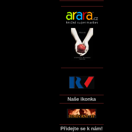
Naše ikonka
Přidejte se k nám!