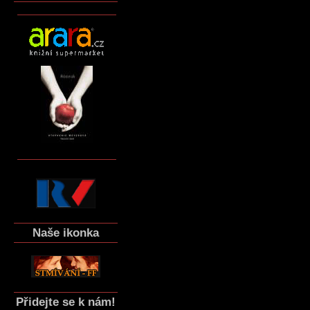
Naše ikonka
Přidejte se k nám!