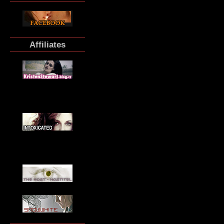
Affiliates