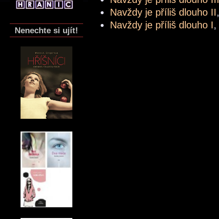
Navždy je příliš dlouho II
Navždy je příliš dlouho I
,
Nenechte si ujít!