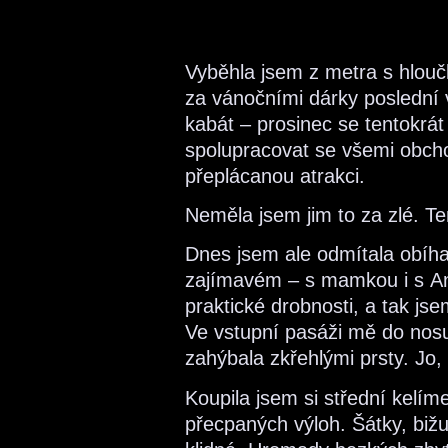
Vyběhla jsem z metra s hloučk
za vánočními dárky poslední v
kabát – prosinec se tentokrát
spolupracovat se všemi obchod
přeplácanou atrakci.
Neměla jsem jim to za zlé. T
Dnes jsem ale odmítala obíh
zajímavém – s mamkou i s An
praktické drobnosti, a tak js
Ve vstupní pasáži mě do nos
zahýbala zkřehlými prsty. Jo,
Koupila jsem si střední kelí
přecpaných výloh. Šátky, biž