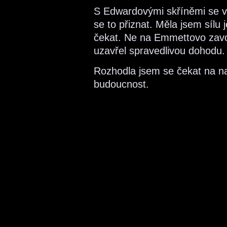
S Edwardovými skříněmi se vy
se to přiznat. Měla jsem sílu
čekat. Ne na Emmettovo zavo
uzavřel spravedlivou dohodu.
Rozhodla jsem se čekat na na
budoucnost.