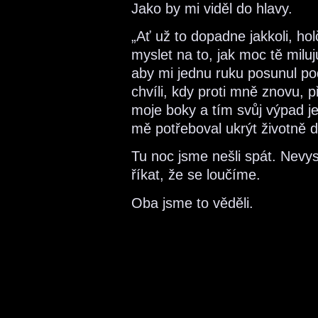
Jako by mi viděl do hlavy.
„Ať už to dopadne jakkoli, ho
myslet na to, jak moc tě miluj
aby mi jednu ruku posunul po
chvíli, kdy proti mně znovu, p
moje boky a tím svůj výpad je
mě potřeboval ukrýt životně d
Tu noc jsme nešli spát. Nevysl
říkat, že se loučíme.
Oba jsme to věděli.