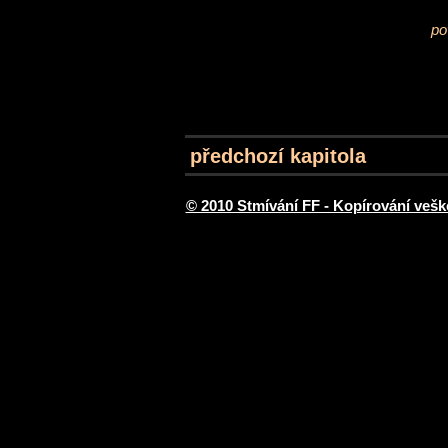
po
předchozí kapitola
© 2010 Stmívání FF - Kopírování vešk