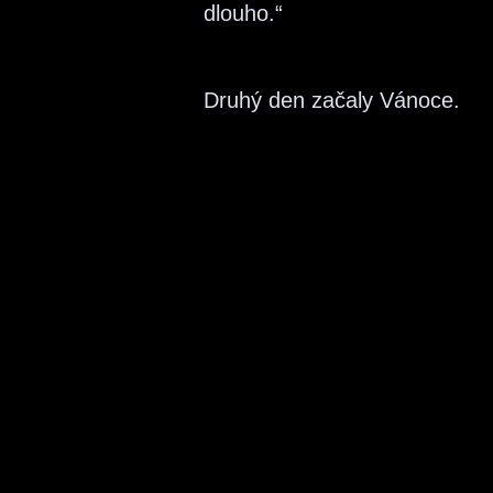
dlouho.“
Druhý den začaly Vánoce.