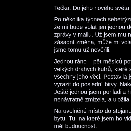
Tečka. Do jeho nového světa n
Po několika týdnech sebetrý
že mi bude volat jen jednou d
zprávy v mailu. Už jsem mu n
zásadní změna, může mi volat 
jsme tomu už nevěřili.
Jednou ráno – pět měsíců po
velkých drahých kufrů, které s
všechny jeho věci. Postavila j
vyrazit do poslední bitvy. Na
Ještě jednou jsem pohladila 
nenávratně zmizela, a uložila
Na uvolněné místo do stojanu
bytu. Tu, na které jsem ho vid
měl budoucnost.