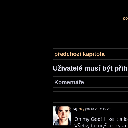
po
předchozí kapitola
Uživatelé musí být při
Komentáře
34)
Sky
(30.10.2012 15:29)
Oh my God! I like it a lo
Všetky tie myšlienky - 