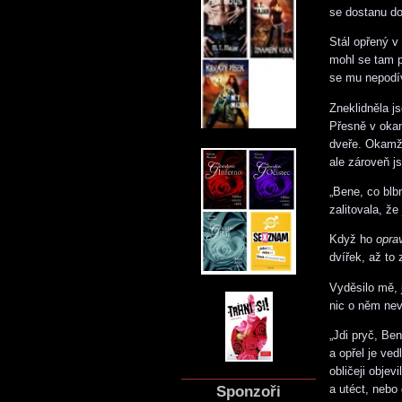
se dostanu do
Stál opřený v
mohl se tam p
se mu nepodív
Zneklidněla j
Přesně v okam
dveře. Okamži
ale zároveň js
„Bene, co blb
zalitovala, ž
Když ho
opra
dvířek, až to 
Vyděsilo mě, 
nic o něm ne
„Jdi pryč, Ben
a opřel je ved
obličeji objev
a utéct, nebo
Sponzoři