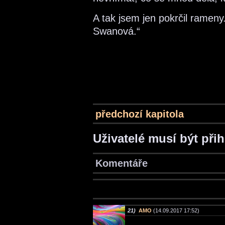
A tak jsem jen pokrčil rameny
Swanová.“
předchozí kapitola
Uživatelé musí být při
Komentáře
21)
AMO
(14.09.2017 17:52)