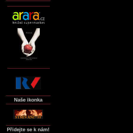
Naše ikonka
Přidejte se k nám!