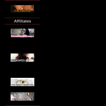
Affiliates