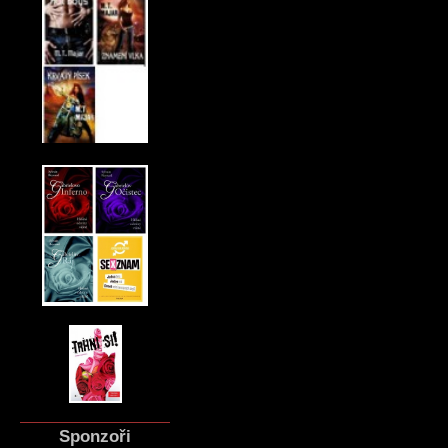
Sponzoři