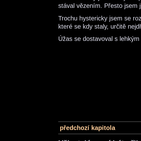
stával vězením. Přesto jsem j
Trochu hystericky jsem se ro
které se kdy staly, určitě nej
Úžas se dostavoval s lehkým
předchozí kapitola