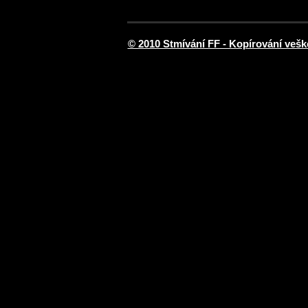
© 2010 Stmívání FF - Kopírování vešk