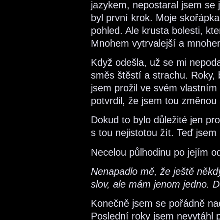
jazykem, nepostaral jsem se j
byl první krok. Moje skořápka
pohled. Ale krusta bolesti, kt
Mnohem vytrvalejší a mnohe
Když odešla, už se mi nepoda
směs štěstí a strachu. Roky,
jsem prožil ve svém vlastním 
potvrdil, že jsem tou změnou 
Dokud to bylo důležité jen p
s tou nejistotou žít. Teď jsem
Necelou půlhodinu po jejím o
Nenapadlo mě, že ještě někdy
slov, ale mám jenom jedno. D
Konečně jsem se pořádně nade
Poslední roky jsem nevytáhl 