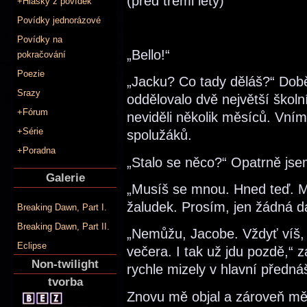
(před třemi lety)
+Hlášky z povídek
Povídky jednorázové
Povídky na
„Bello!“
pokračování
Poezie
„Jacku? Co tady děláš?“ Době
Srazy
oddělovalo dvě největší školn
+Fórum
neviděli několik měsíců. Vní
+Série
spolužáků.
+Poradna
„Stalo se něco?“ Opatrně jse
Galerie
„Musíš se mnou. Hned teď. M
žaludek. Prosím, jen žádná d
Breaking Dawn, Part I.
Breaking Dawn, Part II.
„Nemůžu, Jacobe. Vždyť víš,
Eclipse
večera. I tak už jdu pozdě,“ 
Non-twilight
rychle mizely v hlavní předn
tvorba
Znovu mě objal a zároveň mě 