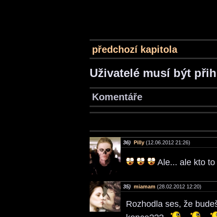
předchozí kapitola
Uživatelé musí být při
Komentáře
36)
Pilly
(12.06.2012 21:26)
Ale... ale kto t
35)
miamam
(28.02.2012 12:20)
Rozhodla ses, že budeš 