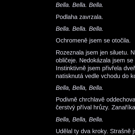
Bella. Bella. Bella.
Podlaha zavrzala.
Bella. Bella. Bella.
Ochromeně jsem se otočila.
Rozeznala jsem jen siluetu. 
obličeje. Nedokázala jsem se 
Instinktivně jsem přivřela dve
natisknutá vedle vchodu do k
Bella, Bella, Bella.
Podivně chrchlavě oddechova
čerstvý příval hrůzy. Zanařík
Bella, Bella, Bella.
Udělal ty dva kroky. Strašně 