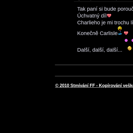
Tak paní si bude porou
Úchvatný díl
Charlieho je mi trochu lí
Konečně Carlisle
Další, další, další...
© 2010 Stmívání FF - Kopírování vešk