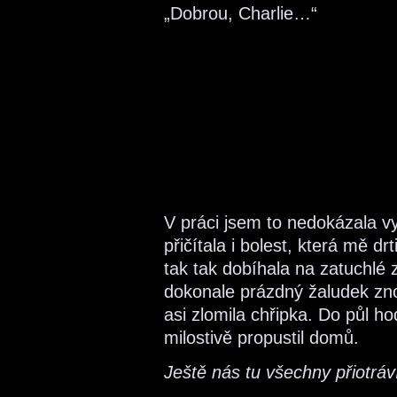
„Dobrou, Charlie…“
V práci jsem to nedokázala v
přičítala i bolest, která mě dr
tak tak dobíhala na zatuchlé
dokonale prázdný žaludek zno
asi zlomila chřipka. Do půl ho
milostivě propustil domů.
Ještě nás tu všechny přiotráv