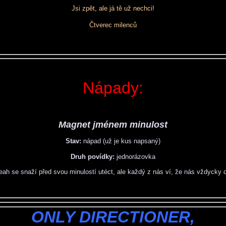
Jsi zpět, ale já tě už nechci!
Čtverec milenců
Nápady:
Magnet jménem minulost
Stav:
nápad (už je kus napsaný)
Druh povídky:
jednorázovka
ah se snaží před svou minulostí utéct, ale každý z nás ví, že nás vždycky 
ONLY DIRECTIONER,