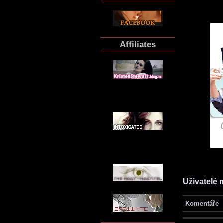
Affiliates
Uživatelé 
Komentáře