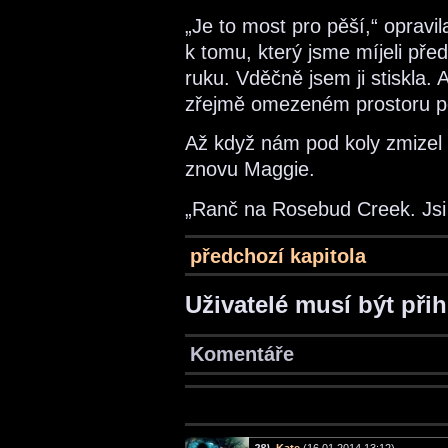
„Je to most pro pěší,“ opravi
k tomu, který jsme míjeli před
ruku. Vděčně jsem ji stiskla. 
zřejmě omezeném prostoru pod
Až když nám pod koly zmizel r
znovu Maggie.
„Ranč na Rosebud Creek. Jsi 
předchozí kapitola
Uživatelé musí být při
Komentáře