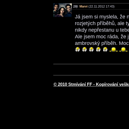
19)
Marvi
(22.11.2012 17:43)
Já jsem si myslela, že
rozjetých příběhů, ale t
nikdy nepřestanu u tebe 
Ale jsem moc ráda, že j
ambrovský příběh. Moc s
© 2010 Stmívání FF - Kopírování vešk