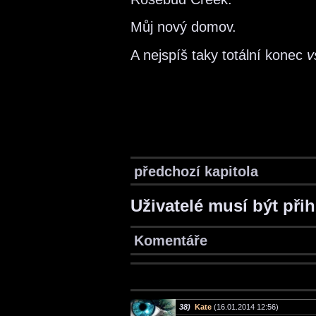
Můj nový domov.
A nejspíš taky totální konec
v
předchozí kapitola
Uživatelé musí být při
Komentáře
38)
Kate
(16.01.2014 12:56)