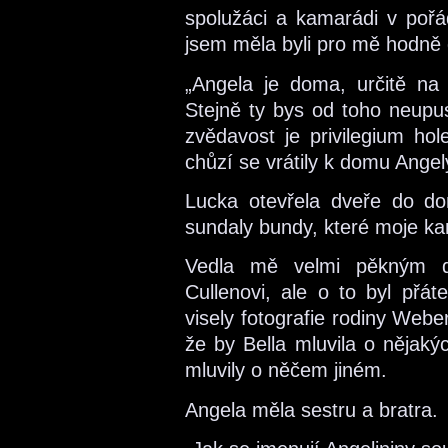
spolužáci a kamarádi v pořád
jsem měla byli pro mě hodně d
„Angela je doma, určitě na
Stejně ty bys od toho neupus
zvědavost je privilegium h
chůzí se vrátily k domu Angel
Lucka otevřela dveře do d
sundaly bundy, které moje k
Vedla mě velmi pěkným d
Cullenovi, ale o to byl přáte
visely fotografie rodiny Webe
že by Bella mluvila o nějaký
mluvily o něčem jiném.
Angela měla sestru a bratra.