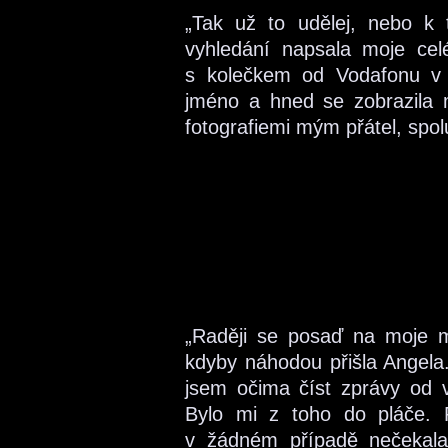
„Tak už to udělej, nebo k 
vyhledání napsala moje cel
s kolečkem od Vodafonu v 
jméno a hned se zobrazila 
fotografiemi mým přátel, spo
„Raději se posaď na moje mís
kdyby náhodou přišla Angela.“
jsem očima číst zprávy od v
Bylo mi z toho do pláče. P
v žádném případě nečekala