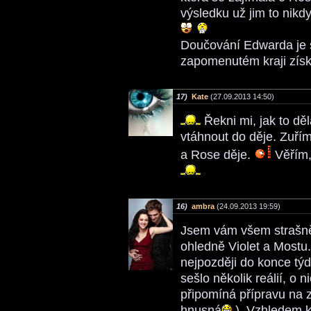
výsledku už jim to nikdy
Doučování Edwarda je s
zapomenutém kraji získ
17)
Kate
(27.09.2013 14:50)
Řekni mi, jak to dě
vtáhnout do děje. Zuřím
a Rose děje.
Věřím,
16)
ambra
(24.09.2013 19:59)
Jsem vám všem strašn
ohledně Violet a Mostu.
nejpozději do konce tý
sešlo několik reálií, o 
připomíná přípravu na z
hnusná
). Vzhledem k