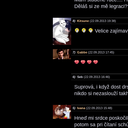
Děláš si ze mě legraci
8)
Kitsune
(22.09.2013 19:38)
Velice zajímav
7)
Gabbe
(22.09.2013 17:45)
6)
Seb
(22.09.2013 16:46)
Suprová, i když dost dr
nikdo si nezaslouží takh
5)
Ivana
(22.09.2013 15:48)
Hneď mi srdce poskočil
potom sa pri čítaní schú