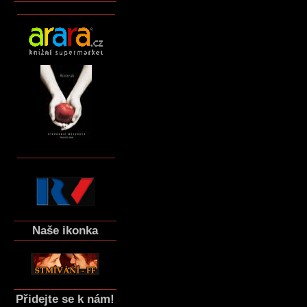
Naše ikonka
Přidejte se k nám!