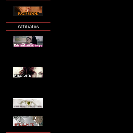
Affiliates