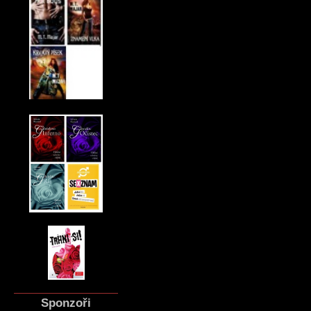
Sponzoři