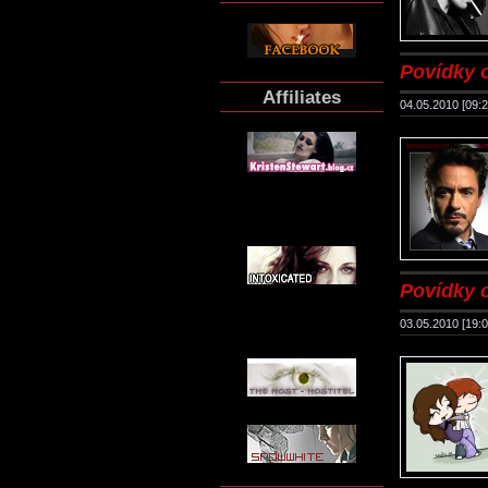
Povídky 
Affiliates
04.05.2010 [09:2
Povídky 
03.05.2010 [19:0