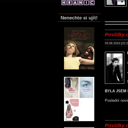
Nenechte si ujít!
Povídky 
03.06.2010 [22:2
BYLA JSEM 
Poslední nov
Povídky 