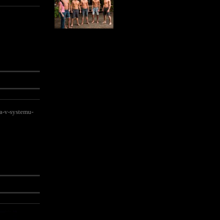
na-v-systemu-