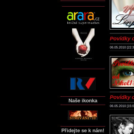
Povídky 
06.05.2010 [22:3
Povídky 
Naše ikonka
06.05.2010 [15:0
Přidejte se k nám!