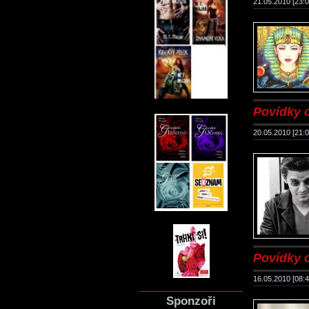
21.05.2010 [23:0
Povídky 
20.05.2010 [21:0
Povídky o
16.05.2010 [08:4
Sponzoři