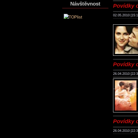
Návštěvnost
Povídky o
02.05.2010 [15:1
Povídky o
26.04.2010 [22:3
Povídky 
26.04.2010 [22:3