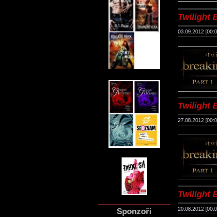
Twilight B
03.09.2012 [00:0
Twilight B
27.08.2012 [00:0
Twilight B
20.08.2012 [00:0
Sponzoři