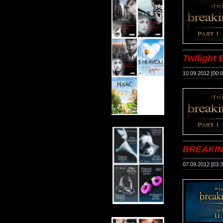
Twilight B
10.09.2012 [00:0
BREAKIN
07.09.2012 [03:3