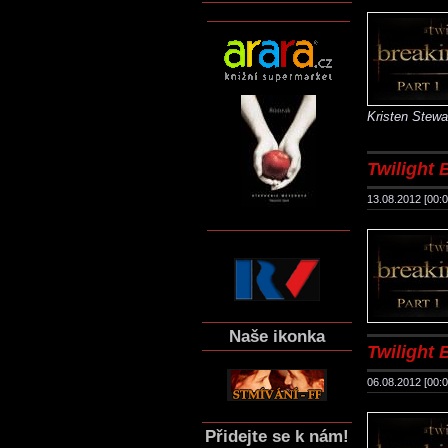
Kristen Stew
Twilight B
13.08.2012 [00:0
Naše ikonka
Twilight B
06.08.2012 [00:0
Přidejte se k nám!