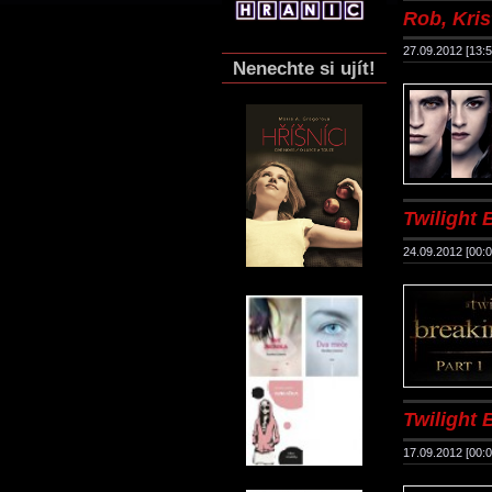
Rob, Kris
27.09.2012 [13:5
Nenechte si ujít!
Twilight B
24.09.2012 [00:0
Twilight B
17.09.2012 [00:0