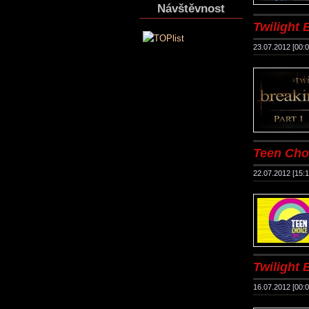
Návštěvnost
Twilight B
23.07.2012 [00:0
Teen Cho
22.07.2012 [15:1
Twilight B
16.07.2012 [00:0