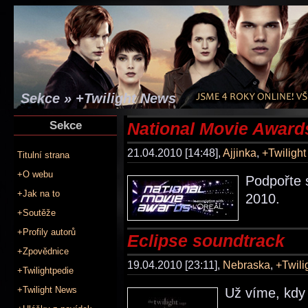
Sekce » +Twilight News
Sekce
National Movie Award
21.04.2010 [14:48],
Ajjinka
,
+Twiligh
Titulní strana
+O webu
Podpořte 
+Jak na to
2010.
+Soutěže
+Profily autorů
Eclipse soundtrack
+Zpovědnice
19.04.2010 [23:11],
Nebraska
,
+Twili
+Twilightpedie
+Twilight News
Už víme, kdy 