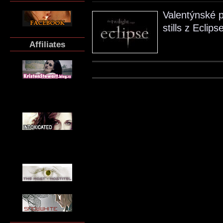
Valentýnské 
stills z Eclipse
Affiliates