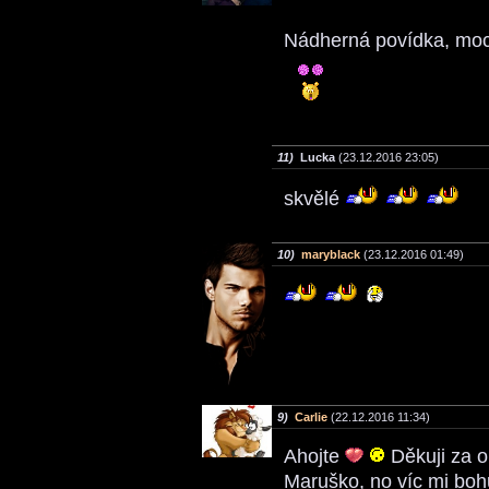
Nádherná povídka, moc
11)
Lucka
(23.12.2016 23:05)
skvělé
10)
maryblack
(23.12.2016 01:49)
9)
Carlie
(22.12.2016 11:34)
Ahojte
Děkuji za o
Maruško, no víc mi bo