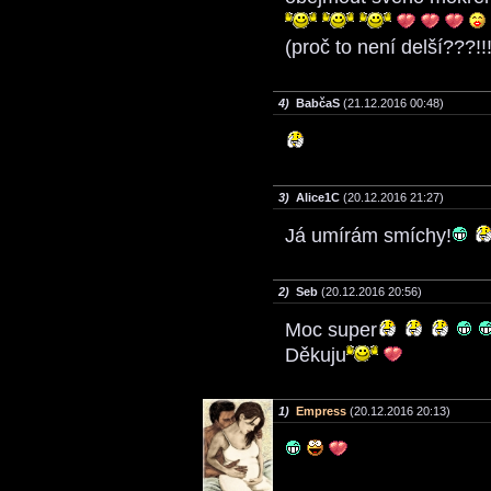
(proč to není delší???!!
4)
BabčaS
(21.12.2016 00:48)
3)
Alice1C
(20.12.2016 21:27)
Já umírám smíchy!
2)
Seb
(20.12.2016 20:56)
Moc super
Děkuju
1)
Empress
(20.12.2016 20:13)