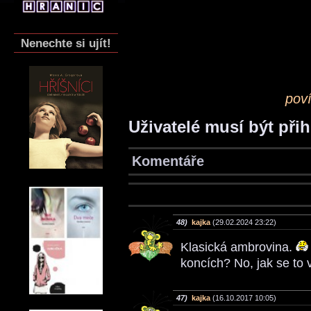
Nenechte si ujít!
pov
Uživatelé musí být při
Komentáře
48)
kajka
(29.02.2024 23:22)
Klasická ambrovina.
koncích? No, jak se to
47)
kajka
(16.10.2017 10:05)