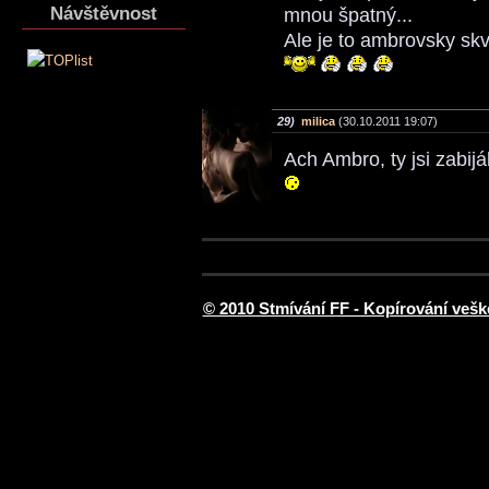
Návštěvnost
mnou špatný...
Ale je to ambrovsky skv
29)
milica
(30.10.2011 19:07)
Ach Ambro, ty jsi zabij
© 2010 Stmívání FF - Kopírování vešk