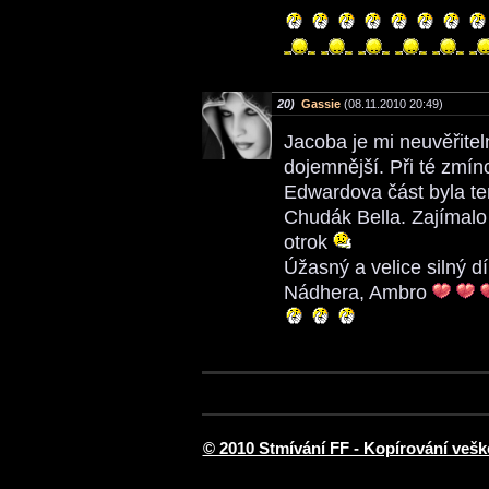
20)
Gassie
(08.11.2010 20:49)
Jacoba je mi neuvěřiteln
dojemnější. Při té zmín
Edwardova část byla ten
Chudák Bella. Zajímalo 
otrok
Úžasný a velice silný dí
Nádhera, Ambro
© 2010 Stmívání FF - Kopírování vešk