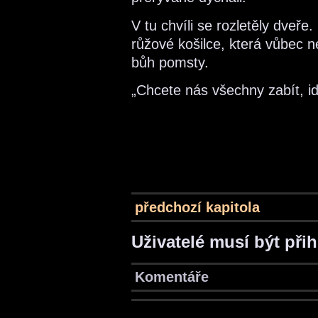
V tu chvíli se rozletěly dveře
růžové košilce, která vůbec n
bůh pomsty.
„Chcete nás všechny zabít, idi
předchozí kapitola
Uživatelé musí být při
Komentáře