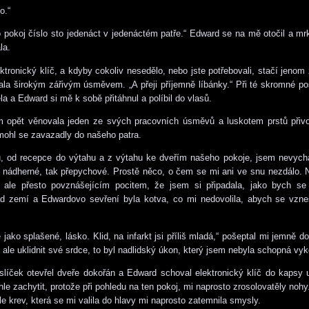
o.“
o pokoj číslo sto jedenáct v jedenáctém patře.“ Edward se na mě otočil a mr
la.
ktronický klíč, a kdyby cokoliv nesedělo, nebo jste potřebovali, stačí jenom 
la širokým zářivým úsměvem. „A přeji příjemně líbánky.“ Při té skromné po
la a Edward si mě k sobě přitáhnul a políbil do vlasů.
 opět věnovala jeden ze svých pracovních úsměvů a luskotem prstů přivol
ohl se zavazadly do našeho patra.
u, od recepce do výtahu a z výtahu ke dveřím našeho pokoje, jsem nevychá
k nádherné, tak přepychové. Prostě něco, o čem se mi ani ve snu nezdálo.
, ale přesto povznášejícím pocitem, že jsem si připadala, jako bych se
ad zemí a Edwardovo sevření byla kotva, co mi nedovolila, abych se vzne
e jako splašené, lásko. Klid, na infarkt jsi příliš mladá,“ pošeptal mi jemně 
, ale uklidnit své srdce, to byl nadlidský úkon, který jsem nebyla schopná vyk
líček otevřel dveře dokořán a Edward schoval elektronický klíč do kapsy 
le zachytit, protože při pohledu na ten pokoj, mi naprosto zrosolovatěly nohy
le krev, která se mi valila do hlavy mi naprosto zatemnila smysly.