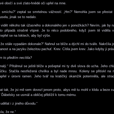
vé obočí a své zlato-hnědé oči upřel na mne.
k smíchu?“ zeptal se smrtelnou vážností. „Hm?“ Nemohla jsem se přestat s
sela, jinak se to nedalo.
e, vidět někoho tak úžasného a dokonalého jen v ponožkách? Nevím, jak by n
 to připadá strašně vtipné. Je to něco podobného, když jsem tě viděla 
zepřel se na loktech, aby byl výše.
, že stále vypadám dokonale?“ Nahnul se blíže a dýchl mi do tváře. Nakrčila 
lanost a na jazyku železitou pachuť. Krev. Cítila jsem krev. Jako kdyby ji práv
m to předtím necítila?
alý.“ Přitáhnul se ještě blíže a pošeptal mi ty dvě slova do ucha. Jeho c
lůčku. Stačila nestřežená chvilka a byl nade mnou. Koleny se přitiskl na
přel v úrovni ramen. Jeho tvář na kratičký okamžik potemněla, ale stra
t tak, že jsi mě sem dovezl jenom proto, abys mě tu mohl v klidu a beze s
“ Ďábelsky se usmál a obličej přiblížil k tomu mému.
udělat i z jiného důvodu.“
la, že ne.“