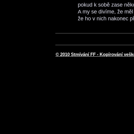
pokud k sobě zase někoh
A my se divíme, že mě
že ho v nich nakonec p
© 2010 Stmívání FF - Kopírování vešk