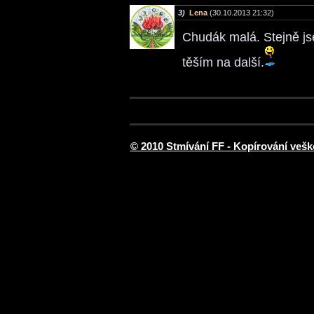
3)
Lena
(30.10.2013 21:32)
Chudák malá. Stejně js
těším na další.
© 2010 Stmívání FF - Kopírování vešk