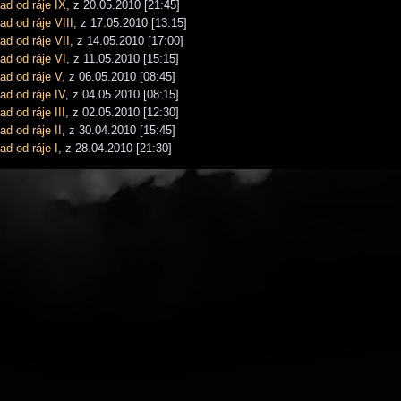
ad od ráje IX
, z 20.05.2010 [21:45]
d od ráje VIII
, z 17.05.2010 [13:15]
ad od ráje VII
, z 14.05.2010 [17:00]
ad od ráje VI
, z 11.05.2010 [15:15]
ad od ráje V
, z 06.05.2010 [08:45]
ad od ráje IV
, z 04.05.2010 [08:15]
d od ráje III
, z 02.05.2010 [12:30]
d od ráje II
, z 30.04.2010 [15:45]
ad od ráje I
, z 28.04.2010 [21:30]