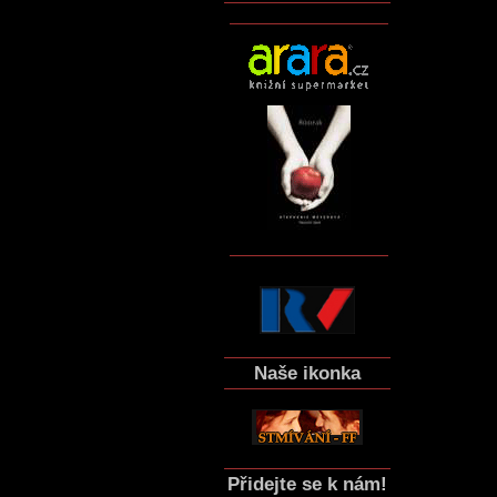
Naše ikonka
Přidejte se k nám!