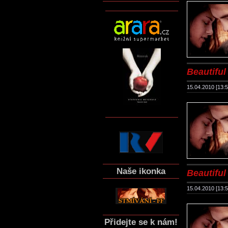
Beautiful 
15.04.2010 [13:5
Naše ikonka
Beautiful 
15.04.2010 [13:5
Přidejte se k nám!