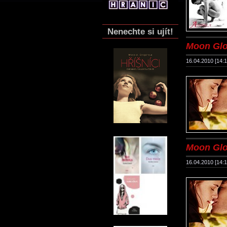
Nenechte si ujít!
Moon Glow
16.04.2010 [14:1
Moon Glow
16.04.2010 [14:1