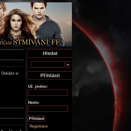
Hledat
. Dokáže si
Přihlásit
Už. jméno:
Heslo:
Registrace