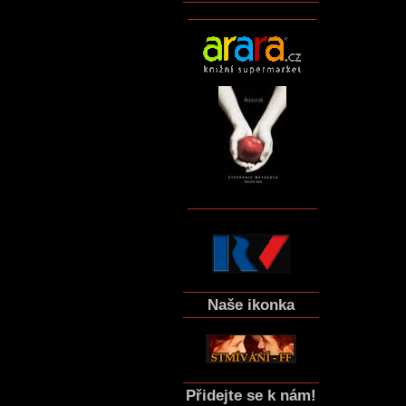
Naše ikonka
Přidejte se k nám!