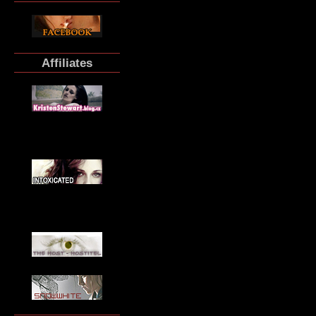
Affiliates