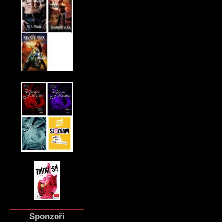
Sponzoři