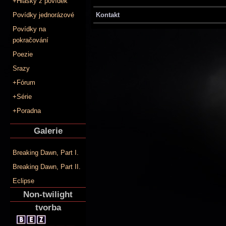
+Hlášky z povídek
Kontakt
Povídky jednorázové
Povídky na
pokračování
Poezie
Srazy
+Fórum
+Série
+Poradna
Galerie
Breaking Dawn, Part I.
Breaking Dawn, Part II.
Eclipse
Non-twilight
tvorba