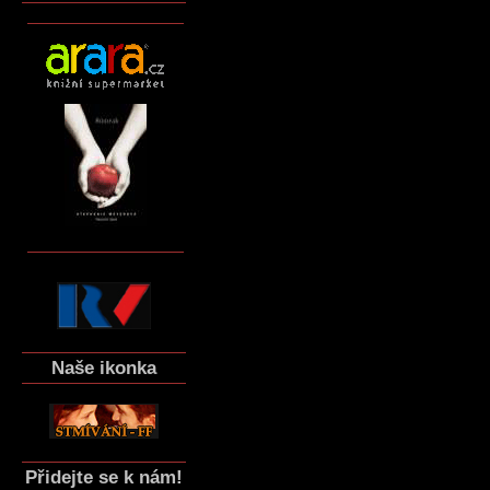
Naše ikonka
Přidejte se k nám!