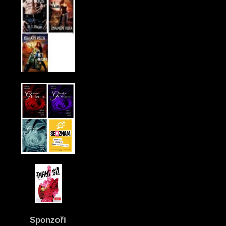
Sponzoři