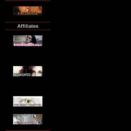
Affiliates