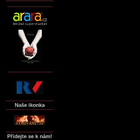
Naše ikonka
Přidejte se k nám!