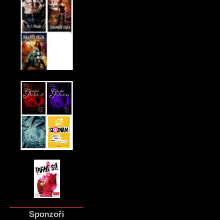
Sponzoři