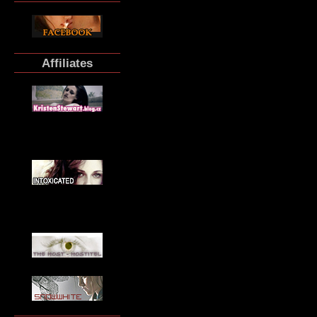
Affiliates