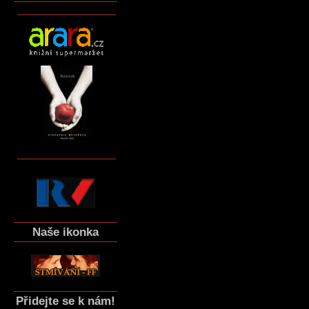
Naše ikonka
Přidejte se k nám!