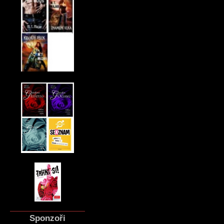
Sponzoři