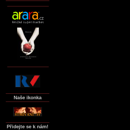
Naše ikonka
Přidejte se k nám!