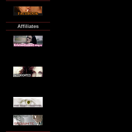
Affiliates