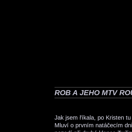
ROB A JEHO MTV RO
Jak jsem říkala, po Kristen
Mluví o prvním natáčecím dn