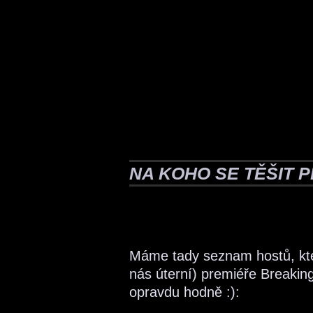
NA KOHO SE TĚŠIT P
Máme tady seznam hostů, kt
nás úterní) premiéře Breaking 
opravdu hodně :):