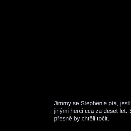
Jimmy se Stephenie ptá, jestl
jinými herci cca za deset let.
přesně by chtěli točit.