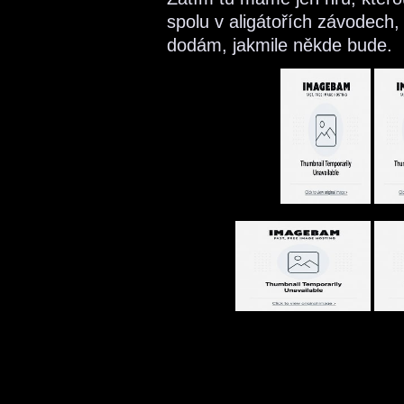
spolu v aligátořích závodech, 
dodám, jakmile někde bude.