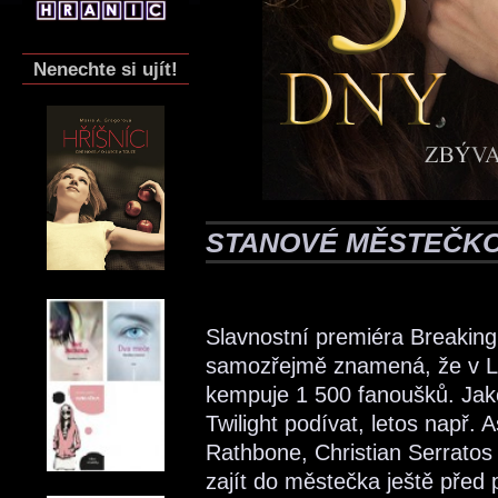
Nenechte si ujít!
STANOVÉ MĚSTEČKO
Slavnostní premiéra Breaking 
samozřejmě znamená, že v LA
kempuje 1 500 fanoušků. Jako
Twilight podívat, letos např.
Rathbone, Christian Serratos 
zajít do městečka ještě před p