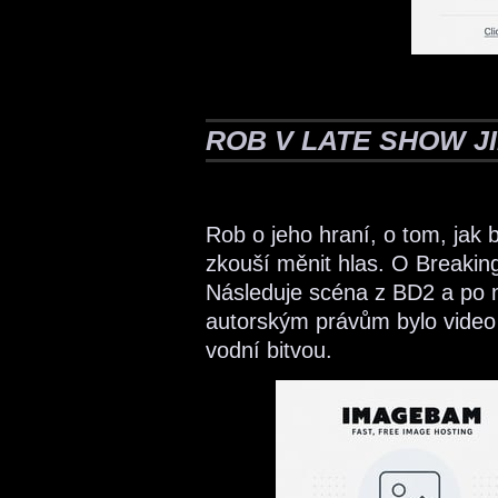
ROB V LATE SHOW 
Rob o jeho hraní, o tom, jak
zkouší měnit hlas. O Breakin
Následuje scéna z BD2 a po n
autorským právům bylo video
vodní bitvou.