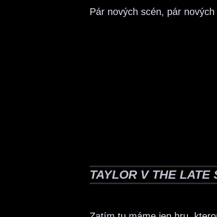
Pár nových scén, pár nových 
TAYLOR V THE LATE
Zatím tu máme jen hru, kterou