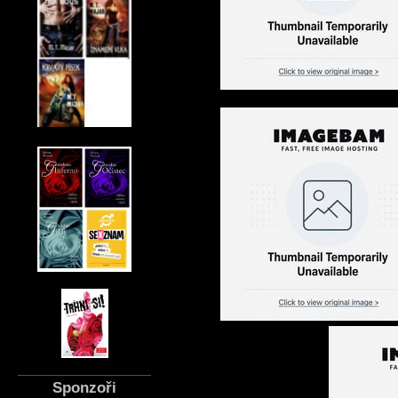
Sponzoři