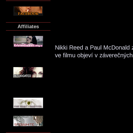
Affiliates
Nikki Reed a Paul McDonald za
ve filmu objeví v záverečných 