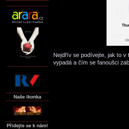
Nejdřív se podívejte, jak to
vypadá a čím se fanoušci zab
Naše ikonka
Přidejte se k nám!