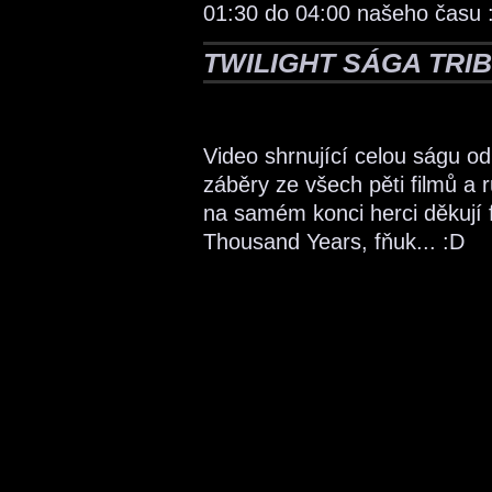
01:30 do 04:00 našeho času :
TWILIGHT SÁGA TRI
Video shrnující celou ságu o
záběry ze všech pěti filmů a 
na samém konci herci děkují 
Thousand Years, fňuk... :D