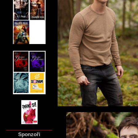
Sponzoři