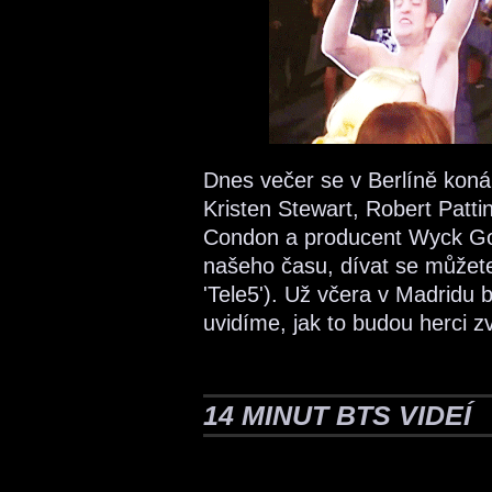
Dnes večer se v Berlíně koná
Kristen Stewart, Robert Pattin
Condon a producent Wyck God
našeho času, dívat se může
'Tele5'). Už včera v Madridu b
uvidíme, jak to budou herci z
14 MINUT BTS VIDEÍ