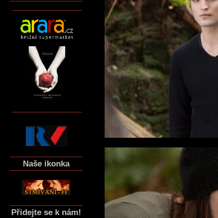
Naše ikonka
Přidejte se k nám!