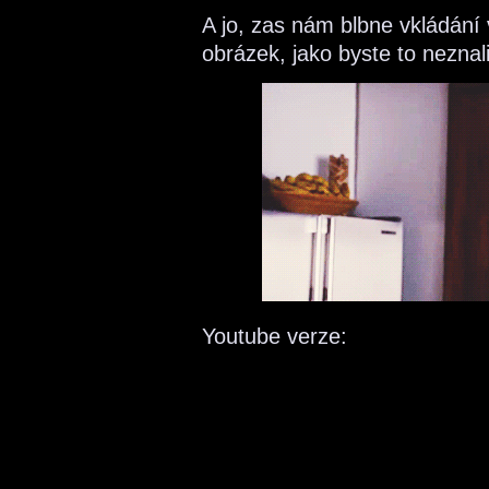
A jo, zas nám blbne vkládání v
obrázek, jako byste to neznali
Youtube verze: