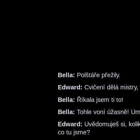
Bella:
Polštáře přežily.
Edward:
Cvičení dělá mistry,
Bella:
Říkala jsem ti to!
Bella:
Tohle voní úžasně! Um
Edward:
Uvědomuješ si, kolik
co tu jsme?