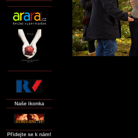
Naše ikonka
Přidejte se k nám!