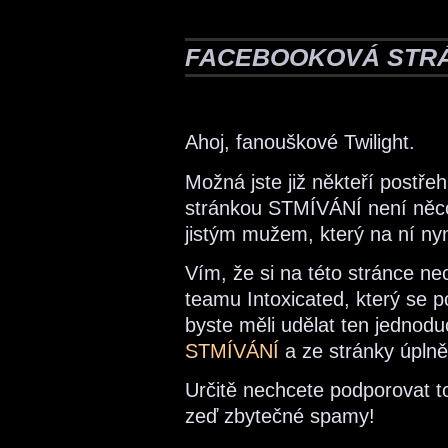
FACEBOOKOVÁ STRÁ
Ahoj, fanouškové Twilight.
Možná jste již někteří postře
stránkou STMÍVÁNÍ není něco
jistým mužem, který na ní nyn
Vím, že si na této stránce ne
teamu Intoxicated, který se po
byste měli udělat ten jednodu
STMÍVÁNÍ
a ze stránky úplně 
Určitě nechcete podporovat t
zeď zbytečné spamy!