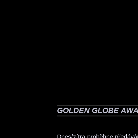
GOLDEN GLOBE AWAR
Dnes/zítra proběhne předáván