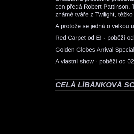
cen předá Robert Pattinson. 
známé tváře z Twilight, těžko 
A protože se jedná o velkou 
Red Carpet od E! - poběží od
Golden Globes Arrival Specia
A vlastní show - poběží od 0
CELÁ LÍBÁNKOVÁ S