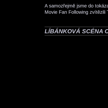
A samozřejmě jsme do tokázali
Movie Fan Following zvítězil
LÍBÁNKOVÁ SCÉNA 