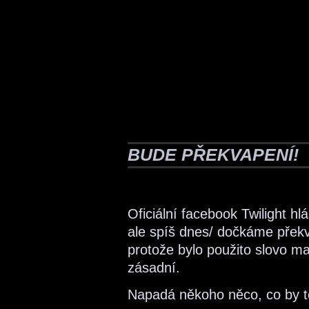
BUDE PŘEKVAPENÍ!
Oficiální facebook Twilight hl
ale spíš dnes/ dočkáme překv
protože bylo použito slovo maj
zásadní.
Napadá někoho něco, co by t