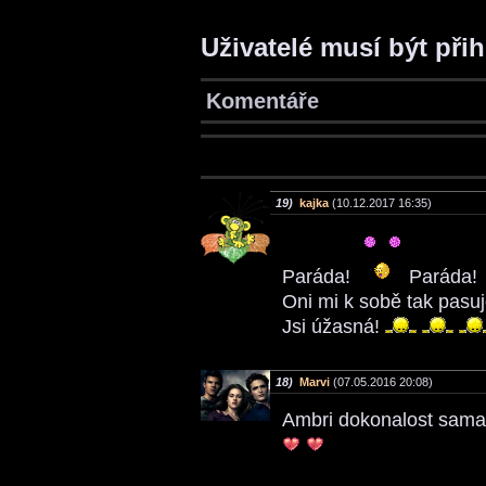
Uživatelé musí být při
Komentáře
19)
kajka
(10.12.2017 16:35)
Paráda!
Paráda!
Oni mi k sobě tak pasuj
Jsi úžasná!
18)
Marvi
(07.05.2016 20:08)
Ambri dokonalost sam