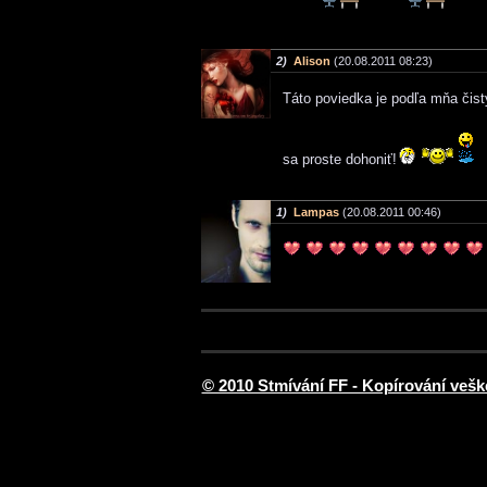
2)
Alison
(20.08.2011 08:23)
Táto poviedka je podľa mňa čist
sa proste dohoniť!
1)
Lampas
(20.08.2011 00:46)
© 2010 Stmívání FF - Kopírování vešk