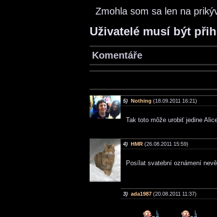
Zmohla som sa len na prikýv
Uživatelé musí být při
Komentáře
5)
Nothing
(18.09.2011 16:21)
Tak toto môže urobiť jedine Ali
4)
HMR
(26.08.2011 15:59)
Posílat svatební oznámení nevě
3)
ada1987
(20.08.2011 11:37)