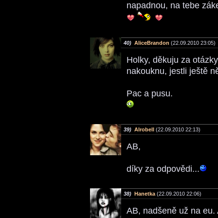
napadnou, na tebe záke
40)
AliceBrandon
(22.09.2010 23:05)
Holky, děkuju za otázky
nakouknu, jestli ještě 
Pac a pusu.
39)
Alrobell
(22.09.2010 22:13)
AB,
díky za odpovědi...
38)
Hanetka
(22.09.2010 22:06)
AB, nadšeně už na eu. 