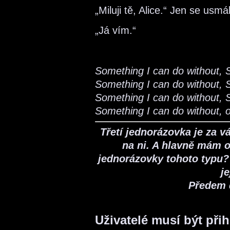
„Miluji tě, Alice.“ Jen se usmá
„Já vím.“
Something I can do without, 
Something I can do without, 
Something I can do without, 
Something I can do without, out
Třetí jednorázovka je za v
na ni. A hlavně mám ot
jednorázovky tohoto typu?
j
Předem 
Uživatelé musí být při