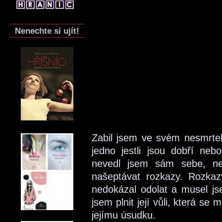
Nenechte si ujít!
Zabil jsem ve svém nesmrtel
jedno jestli jsou dobří ne
nevedl jsem sám sebe, ne
našeptávat rozkazy. Rozkaz
nedokázal odolat a musel js
jsem plnit její vůli, která se
jejímu úsudku.