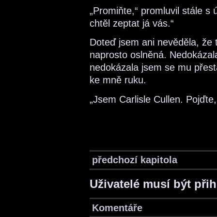
„Promiňte,“ promluvil stále 
chtěl zeptat já vás.“
Doteď jsem ani nevěděla, že to
naprosto oslněná. Nedokázala
nedokázala jsem se mu přesta
ke mně ruku.
„Jsem Carlisle Cullen. Pojďt
předchozí kapitola
Uživatelé musí být při
Komentáře