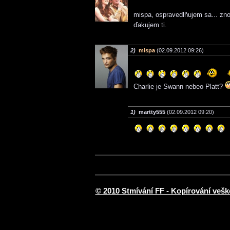
mispa, ospravedlňujem sa... zn
ďakujem ti.
2)
mispa
(02.09.2012 09:26)
Charlie je Swann nebeo Platt?
1)
martty555
(02.09.2012 09:20)
© 2010 Stmívání FF - Kopírování vešk