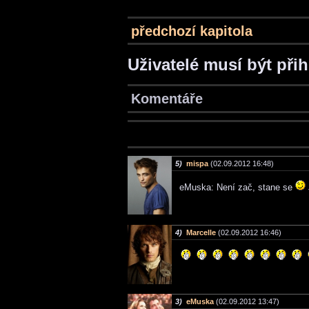
předchozí kapitola
Uživatelé musí být při
Komentáře
5)
mispa
(02.09.2012 16:48)
eMuska: Není zač, stane se
4)
Marcelle
(02.09.2012 16:46)
3)
eMuska
(02.09.2012 13:47)