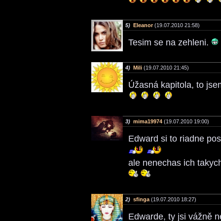
5)
Eleanor
(19.07.2010 21:58)
Tesim se na zehleni.
4)
Mili
(19.07.2010 21:45)
Úžasná kapitola, to jse
3)
mima19974
(19.07.2010 19:00)
Edward si to riadne pos.
ale nenechas ich takych
2)
sfinga
(19.07.2010 18:27)
Edwarde, ty jsi vážně n