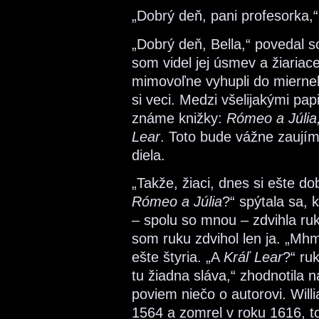
„Dobrý deň, pani profesorka,“
„Dobrý deň, Bella,“ povedal s
som videl jej úsmev a žiariac
mimovoľne vyhupli do mierneh
si veci. Medzi všelijakými pa
známe knižky:
Rómeo a Júlia
Lear
. Toto bude vážne zaujím
diela.
„Takže, žiaci, dnes si ešte 
Rómeo a Júlia
?“ spýtala sa, 
– spolu so mnou – zdvihla ru
som ruku zdvihol len ja. „Mh
ešte štyria. „A
Kráľ Lear
?“ ru
tu žiadna sláva,“ zhodnotila 
poviem niečo o autorovi. Will
1564 a zomrel v roku 1616, to