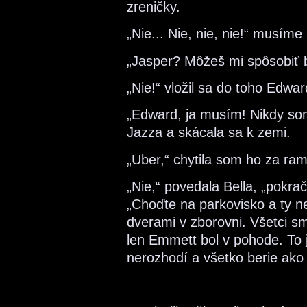
zreničky.
„Nie... Nie, nie, nie!“ musíme
„Jasper? Môžeš mi spôsobiť 
„Nie!“ vložil sa do toho Edwar
„Edward, ja musím! Nikdy so
Jazza a skácala sa k zemi.
„Uber,“ chytila som ho za ra
„Nie,“ povedala Bella, „pokrač
„Choďte na parkovisko a ty ne
dverami v zborovni. Všetci sm
len Emmett bol v pohode. To j
nerozhodí a všetko berie ako 