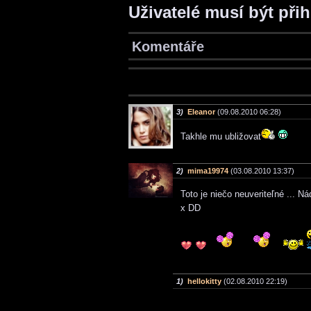
Uživatelé musí být při
Komentáře
3)
Eleanor
(09.08.2010 06:28)
Takhle mu ubližovat
2)
mima19974
(03.08.2010 13:37)
Toto je niečo neuveriteľné ... Ná
x DD
1)
hellokitty
(02.08.2010 22:19)