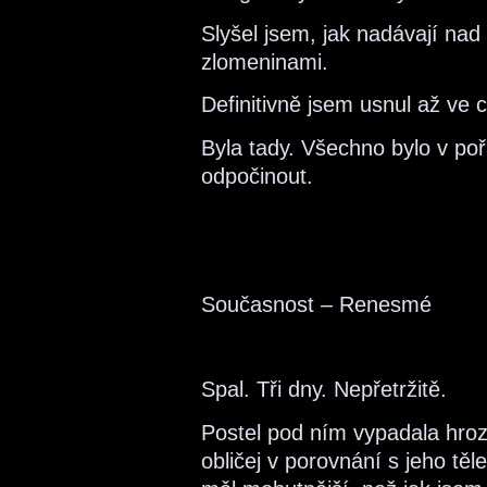
Slyšel jsem, jak nadávají nad
zlomeninami.
Definitivně jsem usnul až ve ch
Byla tady. Všechno bylo v po
odpočinout.
Současnost – Renesmé
Spal. Tři dny. Nepřetržitě.
Postel pod ním vypadala hroz
obličej v porovnání s jeho tě