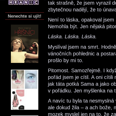
tak strašně, že jsem vyrazil d
zbytečnou nadějí, že to únava
Nenechte si ujít!
Není to láska, opakoval jsem 
Nemohla být. Jen nějaká pito
Láska. Láska. Láska.
Myslíval jsem na smrt. Hodn
vánočních pohlednic a postara
prošlo by mi to.
Pitomost. Samozřejmě. I když
pořád jsem je cítil. A oni cít
jak táta potká Sama a jako ob
v pořádku. Jen myšlenka na t
A navíc tu byla ta nesmyslná
ale dokud žila – a ach bože,
mozek myslel jen na to, že 