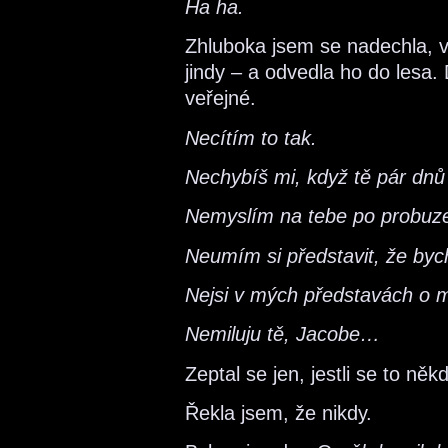
Ha ha.
Zhluboka jsem se nadechla, v
jindy – a odvedla ho do lesa.
veřejné.
Necítím to tak.
Nechybíš mi, když tě pár dnů
Nemyslím na tebe po probuze
Neumím si představit, že bych
Nejsi v mých představách o 
Nemiluju tě, Jacobe…
Zeptal se jen, jestli se to ně
Řekla jsem, že nikdy.