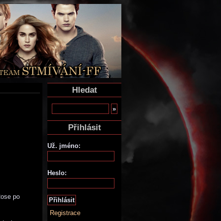
Hledat
Přihlásit
Už. jméno:
Heslo:
Rose po
Registrace