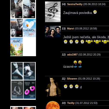
14)
SestraTwilly
(05.06.2013 18:24)
Zaujímavá poviedka.
13)
Marvi
(03.08.2012 18:58)
Ještě jsem nečetla, ale škoda,
12)
ada1987
(02.08.2012 20:29)
úzasné
11)
Silvaren
(01.08.2012 10:26)
d
10)
Twilly
(31.07.2012 21:53)