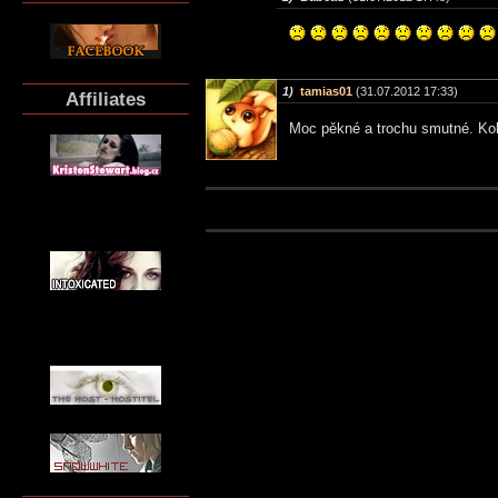
1)
tamias01
(31.07.2012 17:33)
Affiliates
Moc pěkné a trochu smutné. Koli