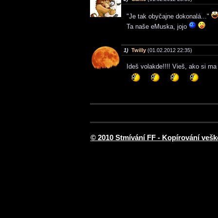
"Je tak obyčajne dokonalá..."
Ta naše eMuska, jojo
1)
Twilly
(01.02.2012 22:35)
Ideš volakde!!!! Vieš, ako si ma
© 2010 Stmívání FF - Kopírování vešk