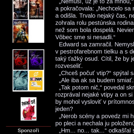
„Nemusí, už je to za mnou
a pokračovala: „Nechcelo sa 
a odišla. Trvalo nejaký čas, 
zohrala rolu pestúnska rodin
než som bola dospelá. Neviem
Vôbec sme si nesadli.“
Edward sa zamračil. Nemysle
v pestrofarebnom tielku a s
taký ťažký osud. Cítil, že by
rozveseliť.
„Chceš počuť vtip?“ spýtal 
„Ale iba ak sa budem smiať.
„Tak potom nič,“ povedal sk
rozprával nejaké vtipy a on s
by mohol vysloviť v prítomno
jeden?
„Nerob scény a povedz mi ho
po pleci a nechala ju položen
„Hm... no... tak...“ odkašľal s
Sponzoři