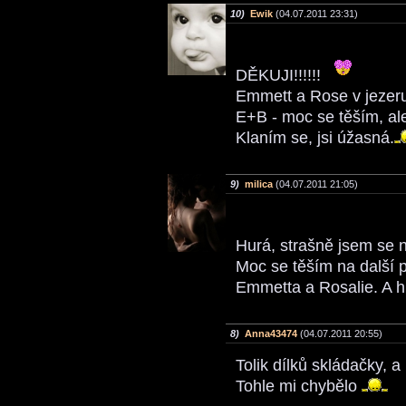
10)
Ewik
(04.07.2011 23:31)
DĚKUJI!!!!!!
Emmett a Rose v jezeru 
E+B - moc se těším, ale
Klaním se, jsi úžasná.
9)
milica
(04.07.2011 21:05)
Hurá, strašně jsem se n
Moc se těším na další 
Emmetta a Rosalie. A 
8)
Anna43474
(04.07.2011 20:55)
Tolik dílků skládačky, 
Tohle mi chybělo