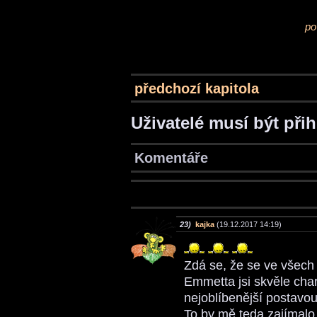
po
předchozí kapitola
Uživatelé musí být při
Komentáře
23)
kajka
(19.12.2017 14:19)
Zdá se, že se ve všech
Emmetta jsi skvěle char
nejoblíbenější postavou
To by mě teda zajímalo, 